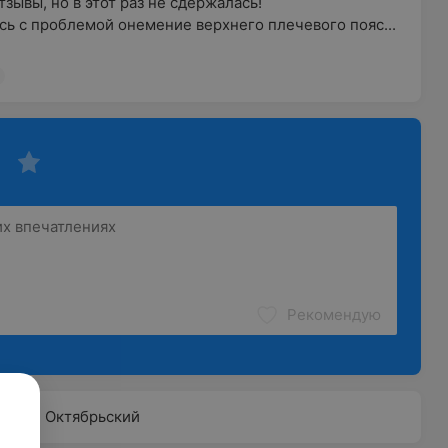
зывы, но в этот раз не сдержалась!

сь с проблемой онемение верхнего плечевого пояс...
Рекомендую
Октябрьский