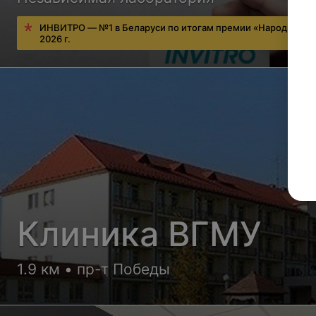
ИНВИТРО — №1 в Беларуси по итогам премии «Народный в
2026 г.
Клиника ВГМУ
1.9 км • пр-т Победы