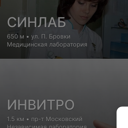
СИНЛАБ
650 м • ул. П. Бровки
Медицинская лаборатория
ИНВИТРО
1.5 км • пр-т Московский
Независимая лаборатория